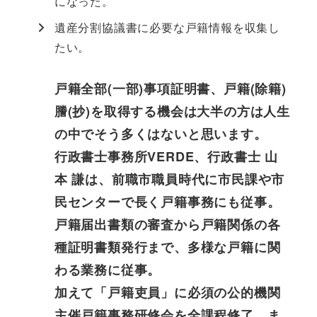
になった。
遺産分割協議書に必要な戸籍情報を収集し
たい。
戸籍全部(一部)事項証明書、戸籍(除籍)
謄(抄)を取得する機会は大半の方は人生
の中でそう多くはないと思います。
行政書士事務所VERDE、行政書士 山
本 謙は、前職市職員時代に市民課や市
民センターで長く戸籍事務にも従事。
戸籍届出書類の審査から戸籍関係の各
種証明書類発行まで、多様な戸籍に関
わる業務に従事。
加えて「戸籍吏員」に必須の公的機関
主催戸籍事務研修会を全課程修了。ま