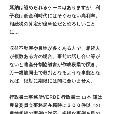
延納は認められるケースはありますが、利
子税は低金利時代にはそぐわない高利率。
相続税の算定が億単位だと恐ろしいこと
に…
収益不動産や農地が多くある方で、相続人
が複数ある方の場合、事前の話し合い等が
ないと遺産分割協議書が作成段階で躓き、
万一親族同士で裁判となるような事態とな
れば、絶対に期限には間に合いません。
行政書士事務所VERDE 行政書士 山本 謙は
農業委員会事務局在籍時に３００件以上の
農地相続の実例に対応。多様な事例を目の