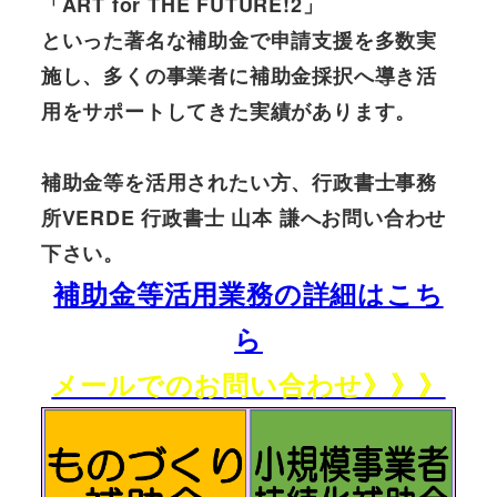
「ART for THE FUTURE!2」
といった著名な補助金で申請支援を多数実
施し、多くの事業者に補助金採択へ導き活
用をサポートしてきた実績があります。
補助金等を活用されたい方、行政書士事務
所VERDE 行政書士 山本 謙へお問い合わせ
下さい。
補助金等活用業務の詳細はこち
ら
メールでのお問い合わせ》》》