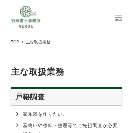
MENU
TOP
主な取扱業務
主な取扱業務
戸籍調査
家系図を作りたい。
墓終いや移転・整理等でご先祖調査が必要