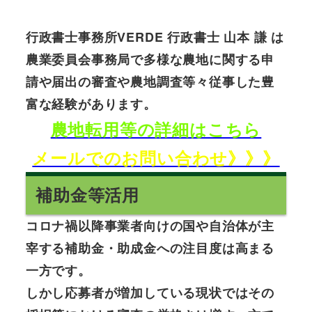
行政書士事務所VERDE 行政書士 山本 謙 は
農業委員会事務局で多様な農地に関する申
請や届出の審査や農地調査等々従事した豊
富な経験があります。
農地転用等の詳細はこちら
メールでのお問い合わせ》》》
補助金等活用
コロナ禍以降事業者向けの国や自治体が主
宰する補助金・助成金への注目度は高まる
一方です。
しかし応募者が増加している現状ではその