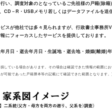
行い、調査対象のとなっているご先祖様の戸籍(除籍
め、CD－R・USBメモリ若しくはデータファイルを
ビスが他社では多々見られますが、行政書士事務所V
情報にフォーカスしたサービスを提供しております。
年月日・逝去年月日・生誕地・逝去地・婚姻(離婚)
欠損している場合があります。
その場合は確認できた情報の範囲にお
集が可能であった戸籍謄本等の記載にて確認できた範囲となります。