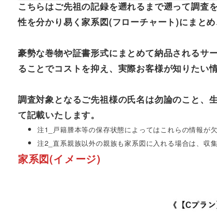
こちらはご先祖の記録を遡れるまで遡って調査を
性を分かり易く家系図(フローチャート)にまと
豪勢な巻物や証書形式にまとめて納品されるサー
ることでコストを抑え、実際お客様が知りたい
調査対象となるご先祖様の氏名は勿論のこと、生
て記載いたします。
注1_戸籍謄本等の保存状態によってはこれらの情報が
注2_直系親族以外の親族も家系図に入れる場合は、収
家系図(イメージ)