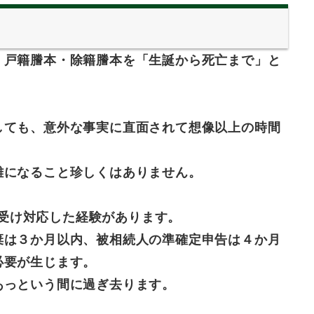
・戸籍謄本・除籍謄本を「生誕から死亡まで」と
しても、意外な事実に直面されて想像以上の時間
難になること珍しくはありません。
を受け対応した経験があります。
棄は３か月以内、被相続人の準確定申告は４か月
必要が生じます。
あっという間に過ぎ去ります。