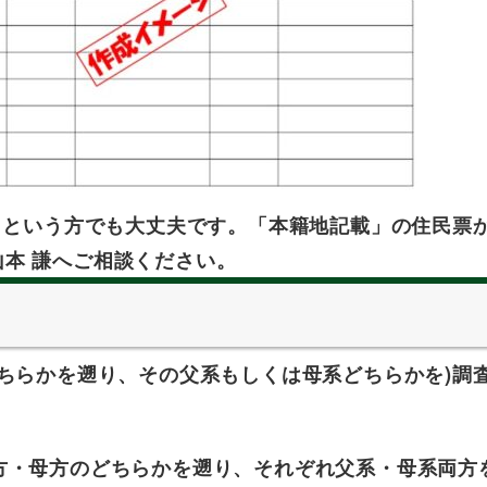
、という方でも大丈夫です。「本籍地記載」の住民票
山本 謙へご相談ください。
ちらかを遡り、その父系もしくは母系どちらかを)調
方・母方のどちらかを遡り、それぞれ父系・母系両