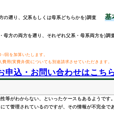
基
方の遡り、父系もしくは母系どちらかを)調査
・母方の両方を遡り、それぞれ父系・母系両方を)調
-/回を加算いたします。
費用(実費弁償)についても別途請求させていただきます。
お申込・お問い合わせはこち
係性等がわからない、といったケースもあるようです
」にて管理されているのですが、その情報が不完全で