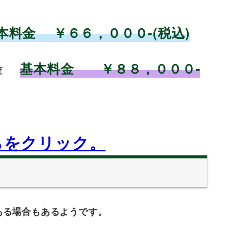
本料金 ￥６６，０００-(税込)
基本料金 ￥８８，０００-
査
らをクリック。
。
ある場合もあるようです。