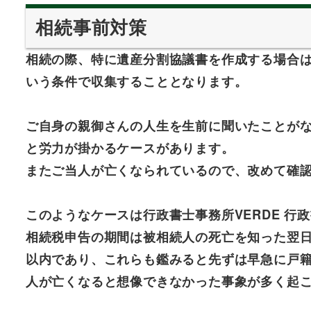
相続事前対策
相続の際、特に遺産分割協議書を作成する場合
いう条件で収集することとなります。
ご自身の親御さんの人生を生前に聞いたことが
と労力が掛かるケースがあります。
またご当人が亡くなられているので、改めて確
このようなケースは行政書士事務所VERDE 行
相続税申告の期間は被相続人の死亡を知った翌
以内であり、これらも鑑みると先ずは早急に戸
人が亡くなると想像できなかった事象が多く起