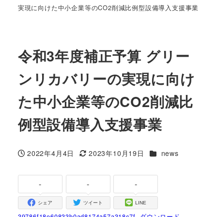
実現に向けた中小企業等のCO2削減比例型設備導入支援事業
令和3年度補正予算 グリー
ンリカバリーの実現に向け
た中小企業等のCO2削減比
例型設備導入支援事業
カテゴリー
2022年4月4日
2023年10月19日
news
投稿日
更新日
-
-
-
シェア
ツイート
LINE
39786f18e60833b0ad8174a57a318c7f
ダウンロード