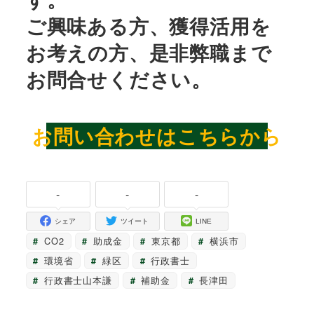
ご興味ある方、獲得活用を
お考えの方、是非弊職まで
お問合せください。
お問い合わせはこちらから
-
-
-
シェア
ツイート
LINE
CO2
助成金
東京都
横浜市
環境省
緑区
行政書士
行政書士山本謙
補助金
長津田