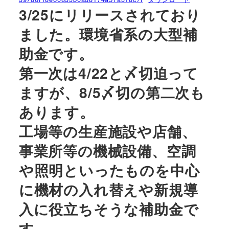
3/25にリリースされており
ました。環境省系の大型補
助金です。
第一次は4/22と〆切迫って
ますが、8/5〆切の第二次も
あります。
工場等の生産施設や店舗、
事業所等の機械設備、空調
や照明といったものを中心
に機材の入れ替えや新規導
入に役立ちそうな補助金で
す。