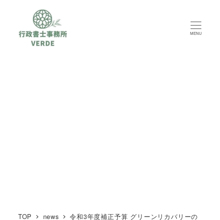
MENU
TOP
news
令和3年度補正予算 グリーンリカバリーの