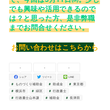
でも興味や活用できるので
は？と思った方、是非弊職
までお問合せください。
お問い合わせはこちらから
-
-
-
シェア
ツイート
LINE
ものづくり補助金
助成金
東京都
横浜市
緑区
行政書士
行政書士山本謙
補助金
長津田