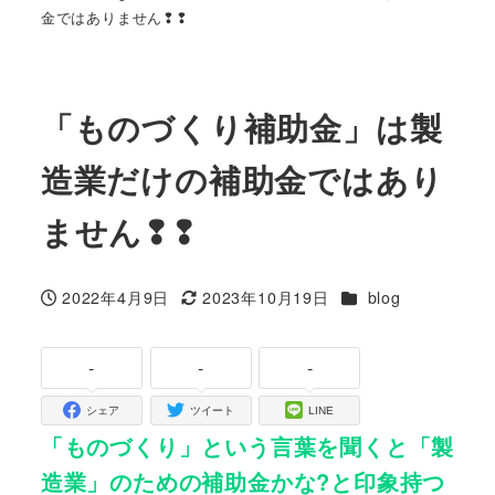
金ではありません❢❢
「ものづくり補助金」は製
造業だけの補助金ではあり
ません❢❢
カテゴリー
2022年4月9日
2023年10月19日
blog
投稿日
更新日
-
-
-
シェア
ツイート
LINE
「ものづくり」という言葉を聞くと「製
造業」のための補助金かな?と印象持つ