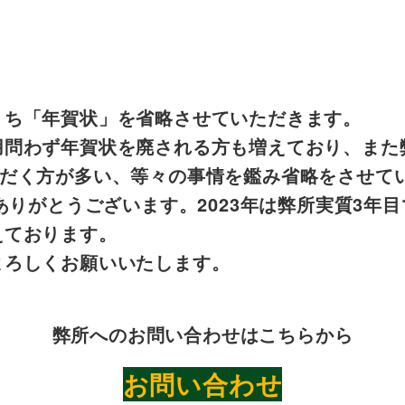
うち「年賀状」を省略させていただきます。
用問わず年賀状を廃される方も増えており、また
せていただく方が多い、等々の事情を鑑み省略をさせ
ありがとうございます。2023年は弊所実質3
えております。
よろしくお願いいたします。
弊所へのお問い合わせはこちらから
お問い合わせ