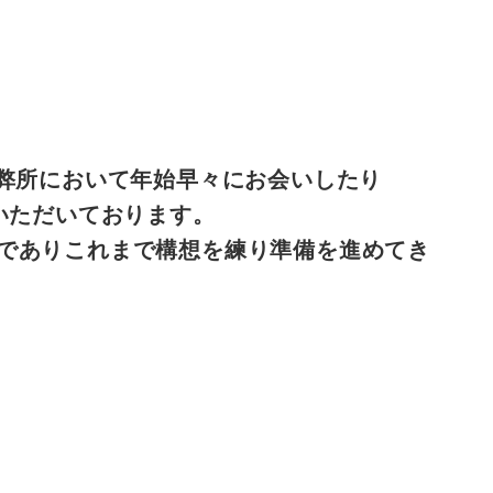
弊所において年始早々にお会いしたり
ていただいております。
年目でありこれまで構想を練り準備を進めてき