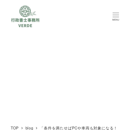
MENU
TOP
blog
「条件を満たせばPCや車両も対象になる！