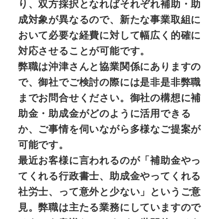
り、双方採択となればそれぞれ補助・助
成対象が異なるので、新たな事業取組に
おいて必要な経費に対して幅広く的確に
対応させることが可能です。
弊職は沖津さんと協業関係にありますの
で、御社でご検討の際には是非是非弊職
までお問合せください。御社の構想に補
助金・助成金がどのように活用できる
か、ご事情を伺いながら多様なご提案が
可能です。
最近お客様に言われるのが「補助金やっ
てくれる行政書士、助成金やってくれる
社労士、って意外と少ない」というご意
見。弊職は主たる業務にしていますので