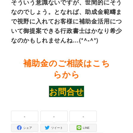
そういう意識ないですが、世間的にそう
なのでしょう。となれば、助成金範疇ま
で視野に入れてお客様に補助金活用につ
いて御提案できる行政書士はかなり希少
なのかもしれませんね…(*^-^*)
補助金のご相談はこち
らから
お問合せ
-
-
-
シェア
ツイート
LINE