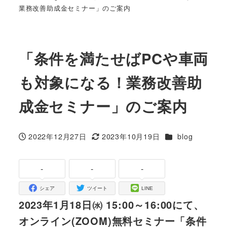
業務改善助成金セミナー」のご案内
「条件を満たせばPCや車両
も対象になる！業務改善助
成金セミナー」のご案内
カテゴリー
2022年12月27日
2023年10月19日
blog
投稿日
更新日
-
-
-
シェア
ツイート
LINE
2023年1月18日㈬ 15:00～16:00にて、
オンライン(ZOOM)無料セミナー「条件