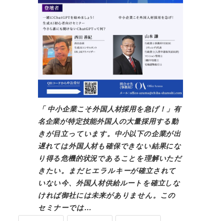
「 中小企業こそ外国人材採用を急げ！」有
名企業が特定技能外国人の大量採用する動
きが目立っています。中小以下の企業が出
遅れては外国人材も確保できない結果にな
り得る危機的状況であることを理解いただ
きたい。まだヒエラルキーが確立されて
いない今、外国人材供給ルートを確立しな
ければ御社には未来がありません。この
セミナーでは…