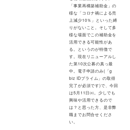
「事業再構築補助金」の
様な「コロナ禍による売
上減少10％」といった縛
りがないこと。そして多
様な場面でこの補助金を
活用できる可能性があ
る。というのが特徴で
す。現在リニューアルし
た第10次公募の真っ最
中。電子申請のみ(「g
biz IDプライム」の取得
完了が必須です)で、今回
は5月11日㈬。少しでも
興味や活用できるので
は？と思った方、是非弊
職までお問合せくださ
い。