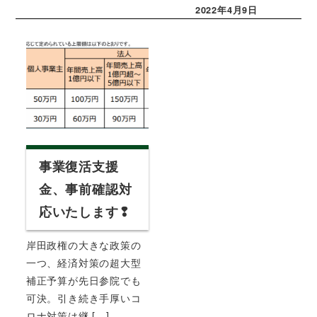
2022年4月9日
投稿日
事業復活支援
金、事前確認対
応いたします❢
岸田政権の大きな政策の
一つ、経済対策の超大型
補正予算が先日参院でも
可決。引き続き手厚いコ
ロナ対策は継 […]