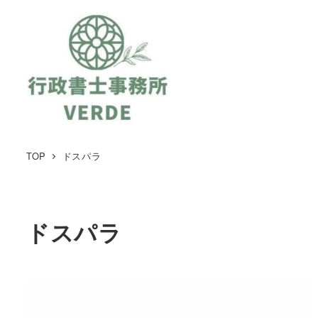
TOP
ドスパラ
ドスパラ