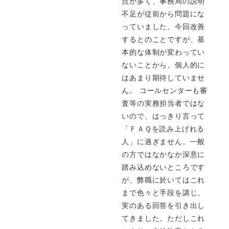
点が多く、事務局の説明
不足が従前から問題にな
っていました。今回改善
するとのことですが、基
本的な体制が変わってい
ないことから、個人的に
はあまり期待していませ
ん。 コールセンターも審
査等の実務担当者ではな
いので、はっきり言って
「ＦＡＱを読み上げれる
人」に過ぎません。一般
の方ではなかなか深意に
踏み込めないところです
が、弊職に於いてはこれ
まで色々と手段を講じ、
実のある回答を引き出し
てきました。ただしこれ