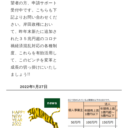
望者の方、申請サポート
受付中です。こちらも下
記よりお問い合わせくだ
さい。岸田政権におい
て、昨年末新たに追加さ
れた３５兆円超のコロナ
禍経済混乱対応の各種制
度、これらを有効活用し
て、このピンチを変革と
成長の切っ掛けにいたし
ましょう!!
2022年1月27日
投稿日
news