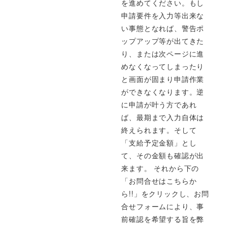
を進めてください。もし
申請要件を入力等出来な
い事態となれば、警告ポ
ップアップ等が出てきた
り、または次ページに進
めなくなってしまったり
と画面が固まり申請作業
ができなくなります。逆
に申請が叶う方であれ
ば、最期まで入力自体は
終えられます。そして
「支給予定金額」とし
て、その金額も確認が出
来ます。 それから下の
「お問合せはこちらか
ら!!」をクリックし、お問
合せフォームにより、事
前確認を希望する旨を弊