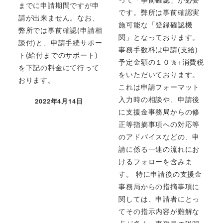
までに申請期間ですが申
です。弊所は事前確認実
請が出来ません。なお、
施可能な「登録確認機
弊所では事前確認(申請相
関」となっております。
談付)と、申請手続サポー
事務手数料は申請(支給)
ト(給付までのサポート)
予定金額の１０％+消費税
を下記の料金にて行って
をいただいております。
おります。
これは申請フォーマット
入力時の相談や、申請後
2022年4月14日
投稿日
に支援金事務局からの修
正等指摘事項への対応等
のアドバイスなどの、申
請に係る一連の流れにお
けるフォローを含みま
す。 特に申請後の支援金
事務局からの指摘事項に
関しては、申請者にとっ
てその指示内容が難解な