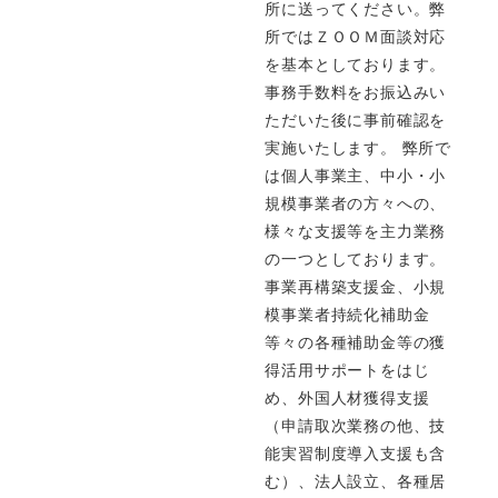
所に送ってください。弊
所ではＺＯＯＭ面談対応
を基本としております。
事務手数料をお振込みい
ただいた後に事前確認を
実施いたします。 弊所で
は個人事業主、中小・小
規模事業者の方々への、
様々な支援等を主力業務
の一つとしております。
事業再構築支援金、小規
模事業者持続化補助金
等々の各種補助金等の獲
得活用サポートをはじ
め、外国人材獲得支援
（申請取次業務の他、技
能実習制度導入支援も含
む）、法人設立、各種居