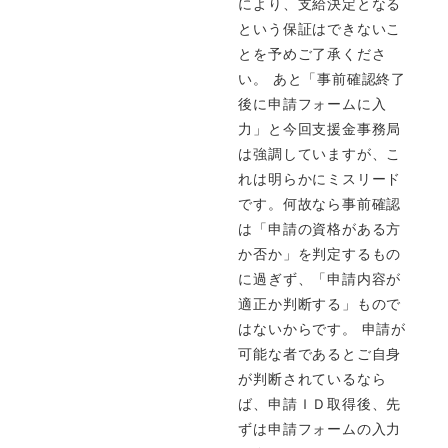
により、支給決定となる
という保証はできないこ
とを予めご了承くださ
い。 あと「事前確認終了
後に申請フォームに入
力」と今回支援金事務局
は強調していますが、こ
れは明らかにミスリード
です。何故なら事前確認
は「申請の資格がある方
か否か」を判定するもの
に過ぎず、「申請内容が
適正か判断する」もので
はないからです。 申請が
可能な者であるとご自身
が判断されているなら
ば、申請ＩＤ取得後、先
ずは申請フォームの入力