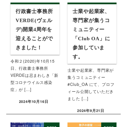
行政書士事務所
士業や起業家、
VERDE(ヴェル
専門家が集うコ
デ)開業4周年を
ミュニティー
迎えることがで
「Club OA」に
きました！
参加していま
す。
令和２(2020)年10月15
日、行政書士事務所
士業や起業家、専門家が
VERDEは忌まわしき「新
集うコミュニティー
型コロナウイルス感染
#Club_OA にて、プロフ
症」が […]
ィール公開していただき
ました […]
2024年10月16日
投稿日
2024年9月21日
投稿日
news
news