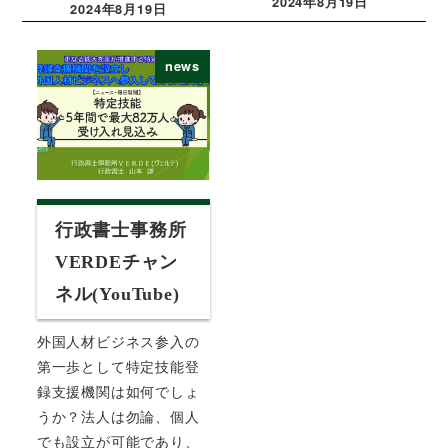
2024年8月19日
2024年8月19日
投稿日
投稿日
news
行政書士事務所
VERDEチャン
ネル(YouTube)
外国人材ビジネス参入の
第一歩として特定技能登
録支援機関は如何でしょ
うか？法人は勿論、個人
でも設立が可能であり、