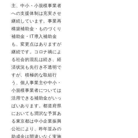
主、中小・小規模事業者
への支援体制は充実させ
継続しています。事業再
構築補助金・ものづくり
補助金・IT導入補助金
も、変更点はありますが
継続です。コロナ禍によ
る社会的混乱は続き、経
済状況も先行き不透明で
すが、積極的な取組行
う、個人事業主や中小・
小規模事業者については
活用できる補助金がいっ
ぱいあります。都道府県
においても潤沢な予算あ
る東京都は中小企業振興
公社により、昨年並みの
助成金は間違いなく実施