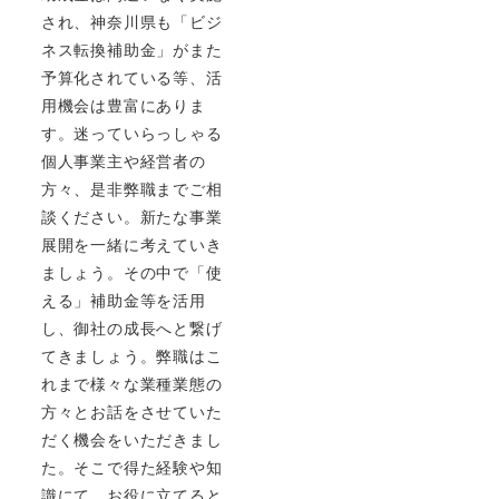
され、神奈川県も「ビジ
ネス転換補助金」がまた
予算化されている等、活
用機会は豊富にありま
す。迷っていらっしゃる
個人事業主や経営者の
方々、是非弊職までご相
談ください。新たな事業
展開を一緒に考えていき
ましょう。その中で「使
える」補助金等を活用
し、御社の成長へと繋げ
てきましょう。弊職はこ
れまで様々な業種業態の
方々とお話をさせていた
だく機会をいただきまし
た。そこで得た経験や知
識にて、お役に立てると