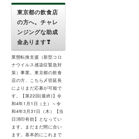
東京都の飲食店
の方へ。チャレ
ンジングな助成
金あります❣
業態転換支援（新型コロ
ナウイルス感染症緊急対
策）事業。東京都の飲食
店の方、こちら〆切延長
によりまだ応募が可能で
す。【第22回(最終)】令
和4年1月1日（土）～令
和4年3月31日（木）【当
日消印有効】となってい
ます。まだまだ間に合い
ます。基本的にこれまで