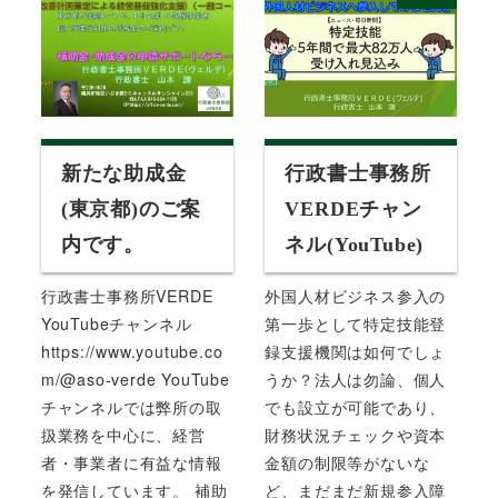
新たな助成金
行政書士事務所
(東京都)のご案
VERDEチャン
内です。
ネル(YouTube)
行政書士事務所VERDE
外国人材ビジネス参入の
YouTubeチャンネル
第一歩として特定技能登
https://www.youtube.co
録支援機関は如何でしょ
m/@aso-verde YouTube
うか？法人は勿論、個人
チャンネルでは弊所の取
でも設立が可能であり、
扱業務を中心に、経営
財務状況チェックや資本
者・事業者に有益な情報
金額の制限等がないな
を発信しています。 補助
ど、まだまだ新規参入障