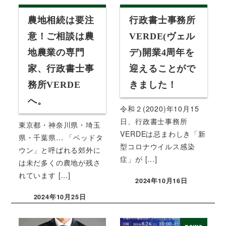
農地相続は要注
行政書士事務所
意！ご相談は農
VERDE(ヴェル
地農業の専門
デ)開業4周年を
家、行政書士事
迎えることがで
務所VERDE
きました！
へ。
令和２(2020)年10月15
日、行政書士事務所
東京都・神奈川県・埼玉
VERDEは忌まわしき「新
県・千葉県… 「ベッドタ
型コロナウイルス感染
ウン」と呼ばれる郊外に
症」が […]
は未だ多くの農地が残さ
れています […]
2024年10月16日
投稿日
2024年10月25日
投稿日
news