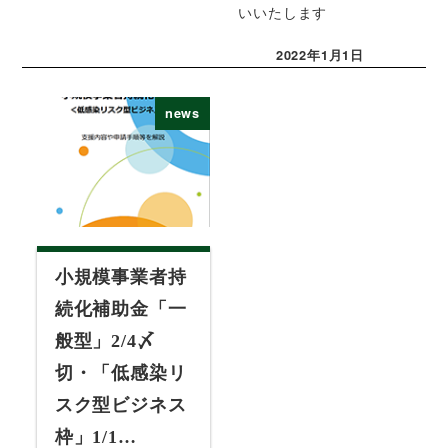
いいたします
2022年1月1日
投稿日
news
小規模事業者持
続化補助金「一
般型」2/4〆
切・「低感染リ
スク型ビジネス
枠」1/1…