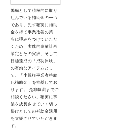
弊職として積極的に取り
組んでいる補助金の一つ
であり、先ず確実に補助
金を得て事業改善の第一
歩に弾みをつけていただ
くため、実践的事業計画
策定とその実践、そして
目標達成の「成功体験」
の有効なアイテムとし
て、「小規模事業者持続
化補助金」を推奨してお
ります。 是非弊職までご
相談ください。確実に事
業を成長させていく切っ
掛けとしての補助金活用
を支援させていただきま
す。