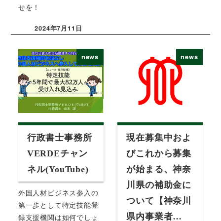
せを！
2024年7月11日
投稿日
news
news
行政書士事務所
現在募集中およ
VERDEチャン
びこれから募集
ネル(YouTube)
が始まる、神奈
川県の補助金に
外国人材ビジネス参入の
ついて【神奈川
第一歩として特定技能登
県内事業者…
録支援機関は如何でしょ