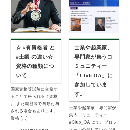
☆ #有資格者 と
士業や起業家、
#士業 の違い☆
専門家が集うコ
資格の種類につ
ミュニティー
いて
「Club OA」に
参加していま
国家資格等試験に合格す
す。
ることで得られる #資格
。 また職歴等で自動付与
士業や起業家、専門家が
される場合もあります。
集うコミュニティー
資格 […]
#Club_OA にて、プロフ
ィール公開していただき