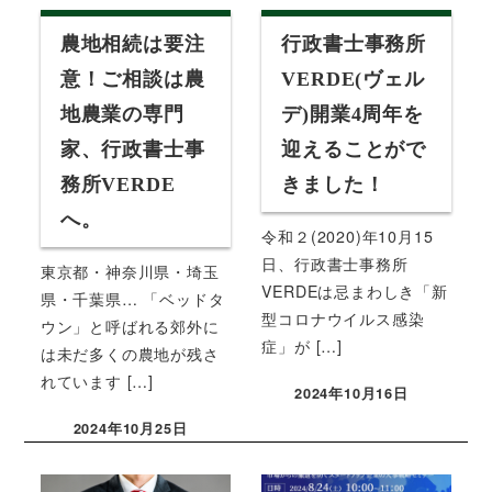
農地相続は要注
行政書士事務所
意！ご相談は農
VERDE(ヴェル
地農業の専門
デ)開業4周年を
家、行政書士事
迎えることがで
務所VERDE
きました！
へ。
令和２(2020)年10月15
日、行政書士事務所
東京都・神奈川県・埼玉
VERDEは忌まわしき「新
県・千葉県… 「ベッドタ
型コロナウイルス感染
ウン」と呼ばれる郊外に
症」が […]
は未だ多くの農地が残さ
れています […]
2024年10月16日
投稿日
2024年10月25日
投稿日