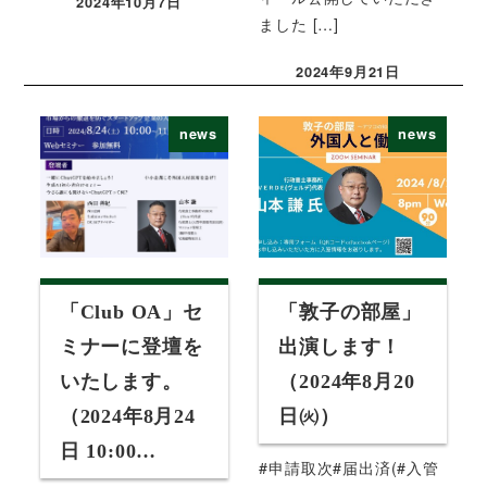
2024年10月7日
投稿日
ました […]
2024年9月21日
投稿日
news
news
「Club OA」セ
「敦子の部屋」
ミナーに登壇を
出演します！
いたします。
（2024年8月20
（2024年8月24
日㈫）
日 10:00…
#申請取次#届出済(#入管