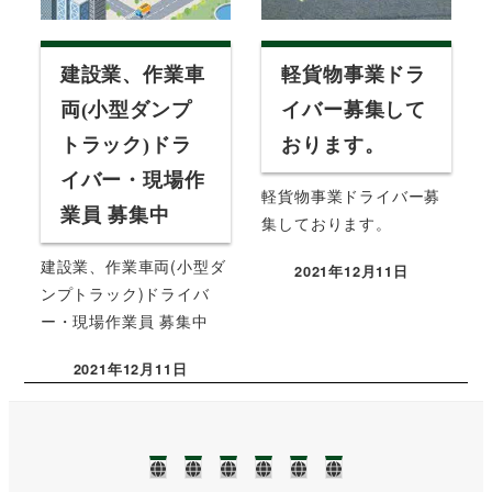
建設業、作業車
軽貨物事業ドラ
両(小型ダンプ
イバー募集して
トラック)ドラ
おります。
イバー・現場作
軽貨物事業ドライバー募
業員 募集中
集しております。
建設業、作業車両(小型ダ
2021年12月11日
投稿日
ンプトラック)ドライバ
ー・現場作業員 募集中
2021年12月11日
投稿日
TOP
NEWS❢❢
業
ブ
事
お
務
ロ
務
問