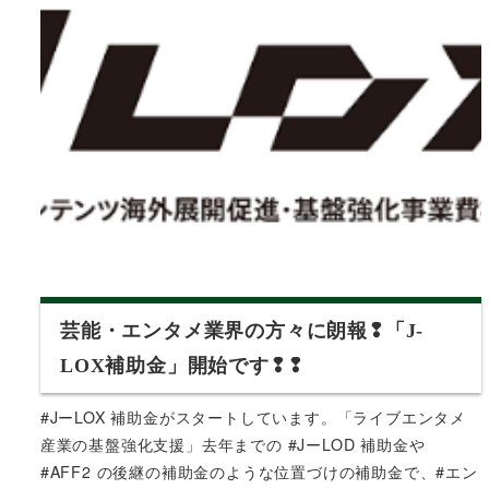
芸能・エンタメ業界の方々に朗報❢「J-
LOX補助金」開始です❢❢
#JーLOX 補助金がスタートしています。「ライブエンタメ
産業の基盤強化支援」去年までの #JーLOD 補助金や
#AFF2 の後継の補助金のような位置づけの補助金で、#エン