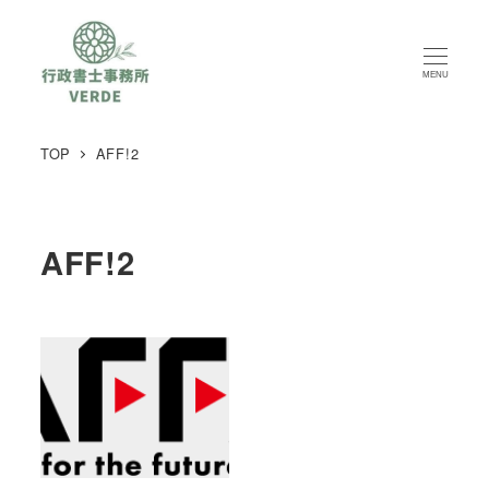
MENU
TOP
AFF!2
AFF!2