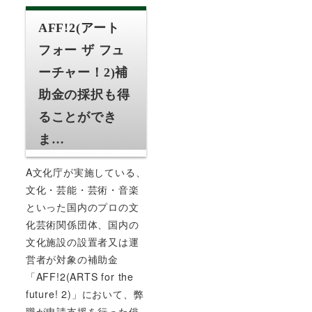
AFF!2(アート
フォー ザ フュ
ーチャー！2)補
助金の採択も得
ることができ
ま…
A文化庁が実施している、
文化・芸能・芸術・音楽
といった国内のプロの文
化芸術関係団体、国内の
文化施設の設置者又は運
営者が対象の補助金
「AFF!2(ARTS for the
future! 2)」において、弊
職が申請支援を行った俳