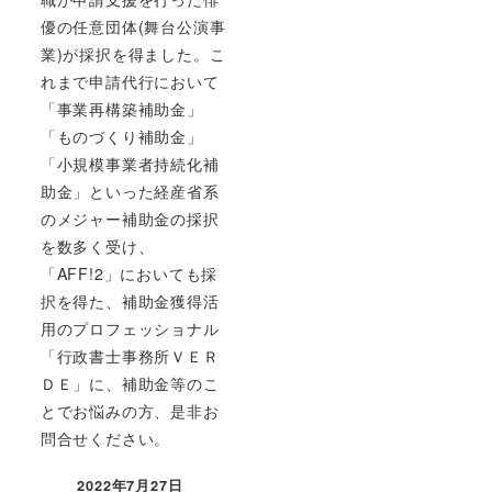
優の任意団体(舞台公演事
業)が採択を得ました。こ
れまで申請代行において
「事業再構築補助金」
「ものづくり補助金」
「小規模事業者持続化補
助金」といった経産省系
のメジャー補助金の採択
を数多く受け、
「AFF!2」においても採
択を得た、補助金獲得活
用のプロフェッショナル
「行政書士事務所ＶＥＲ
ＤＥ」に、補助金等のこ
とでお悩みの方、是非お
問合せください。
2022年7月27日